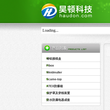
Loading...
铸铝接线盒
Fibox
Weidmuller
Scame-top
ATEX防爆箱
保护罩及穿线装置
防水防腐电器成套